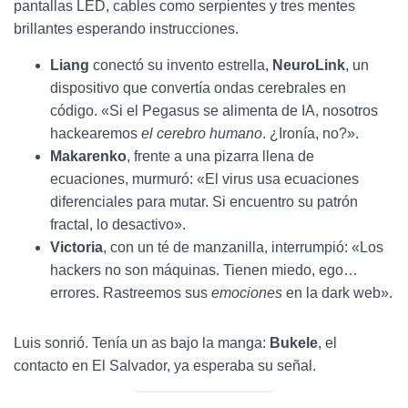
pantallas LED, cables como serpientes y tres mentes
brillantes esperando instrucciones.
Liang
conectó su invento estrella,
NeuroLink
, un
dispositivo que convertía ondas cerebrales en
código. «Si el Pegasus se alimenta de IA, nosotros
hackearemos
el cerebro humano
. ¿Ironía, no?».
Makarenko
, frente a una pizarra llena de
ecuaciones, murmuró: «El virus usa ecuaciones
diferenciales para mutar. Si encuentro su patrón
fractal, lo desactivo».
Victoria
, con un té de manzanilla, interrumpió: «Los
hackers no son máquinas. Tienen miedo, ego…
errores. Rastreemos sus
emociones
en la dark web».
Luis sonrió. Tenía un as bajo la manga:
Bukele
, el
contacto en El Salvador, ya esperaba su señal.