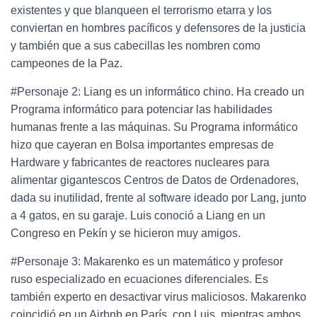
existentes y que blanqueen el terrorismo etarra y los
conviertan en hombres pacíficos y defensores de la justicia
y también que a sus cabecillas les nombren como
campeones de la Paz.
#Personaje 2: Liang es un informático chino. Ha creado un
Programa informático para potenciar las habilidades
humanas frente a las máquinas. Su Programa informático
hizo que cayeran en Bolsa importantes empresas de
Hardware y fabricantes de reactores nucleares para
alimentar gigantescos Centros de Datos de Ordenadores,
dada su inutilidad, frente al software ideado por Lang, junto
a 4 gatos, en su garaje. Luis conoció a Liang en un
Congreso en Pekín y se hicieron muy amigos.
#Personaje 3: Makarenko es un matemático y profesor
ruso especializado en ecuaciones diferenciales. Es
también experto en desactivar virus maliciosos. Makarenko
coincidió en un Airbnb en París, con Luis, mientras ambos