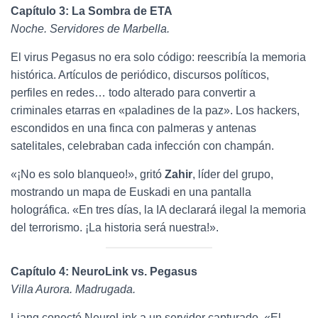
Capítulo 3: La Sombra de ETA
Noche. Servidores de Marbella.
El virus Pegasus no era solo código: reescribía la memoria
histórica. Artículos de periódico, discursos políticos,
perfiles en redes… todo alterado para convertir a
criminales etarras en «paladines de la paz». Los hackers,
escondidos en una finca con palmeras y antenas
satelitales, celebraban cada infección con champán.
«¡No es solo blanqueo!», gritó
Zahir
, líder del grupo,
mostrando un mapa de Euskadi en una pantalla
holográfica. «En tres días, la IA declarará ilegal la memoria
del terrorismo. ¡La historia será nuestra!».
Capítulo 4: NeuroLink vs. Pegasus
Villa Aurora. Madrugada.
Liang conectó NeuroLink a un servidor capturado. «El