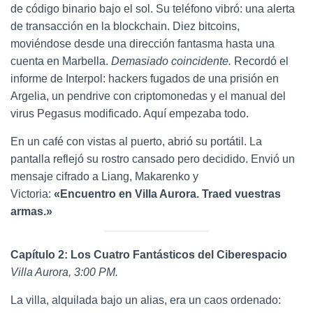
de código binario bajo el sol. Su teléfono vibró: una alerta
de transacción en la blockchain. Diez bitcoins,
moviéndose desde una dirección fantasma hasta una
cuenta en Marbella.
Demasiado coincidente.
Recordó el
informe de Interpol: hackers fugados de una prisión en
Argelia, un pendrive con criptomonedas y el manual del
virus Pegasus modificado. Aquí empezaba todo.
En un café con vistas al puerto, abrió su portátil. La
pantalla reflejó su rostro cansado pero decidido. Envió un
mensaje cifrado a Liang, Makarenko y
Victoria:
«Encuentro en Villa Aurora. Traed vuestras
armas.»
Capítulo 2: Los Cuatro Fantásticos del Ciberespacio
Villa Aurora, 3:00 PM.
La villa, alquilada bajo un alias, era un caos ordenado: