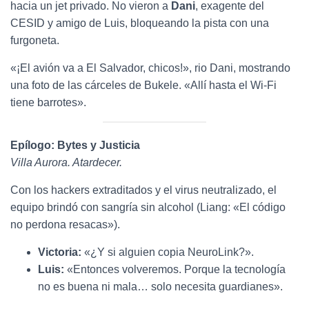
hacia un jet privado. No vieron a
Dani
, exagente del
CESID y amigo de Luis, bloqueando la pista con una
furgoneta.
«¡El avión va a El Salvador, chicos!», rio Dani, mostrando
una foto de las cárceles de Bukele. «Allí hasta el Wi-Fi
tiene barrotes».
Epílogo: Bytes y Justicia
Villa Aurora. Atardecer.
Con los hackers extraditados y el virus neutralizado, el
equipo brindó con sangría sin alcohol (Liang: «El código
no perdona resacas»).
Victoria:
«¿Y si alguien copia NeuroLink?».
Luis:
«Entonces volveremos. Porque la tecnología
no es buena ni mala… solo necesita guardianes».