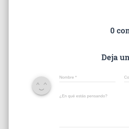
0 co
Deja u
Nombre
*
Co
¿En qué estás pensando?