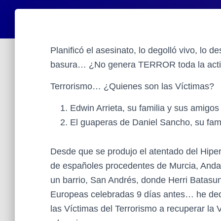
Planificó el asesinato, lo degolló vivo, lo de
basura… ¿No genera TERROR toda la activ
Terrorismo… ¿Quienes son las Víctimas?
Edwin Arrieta, su familia y sus amigos
El guaperas de Daniel Sancho, su fam
Desde que se produjo el atentado del Hipe
de españoles procedentes de Murcia, Andalu
un barrio, San Andrés, donde Herri Batasu
Europeas celebradas 9 días antes… he dedi
las Víctimas del Terrorismo a recuperar la