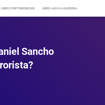
LIBRO CRIPTOMONEDAS
LIBRO «NO A LA GUERRA»
Daniel Sancho
rorista?