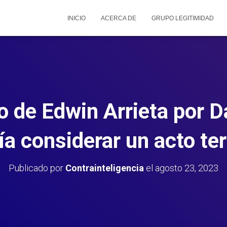
INICIO
ACERCA DE
GRUPO LEGITIMIDAD
o de Edwin Arrieta por 
ía considerar un acto ter
Publicado por
Contrainteligencia
el
agosto 23, 2023