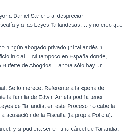
 a Daniel Sancho al despreciar
 Fiscalía y a las Leyes Tailandesas…. y no creo que
 ningún abogado privado (ni tailandés ni
ficio inicial… Ni tampoco en España donde,
 un Bufette de Abogdos… ahora sólo hay un
al. Se lo merece. Referente a la «pena de
e la familia de Edwin Arrieta podría tener
Leyes de Tailandia, en este Proceso no cabe la
acusación de la Fiscalía (la propia Policía).
cel, y si pudiera ser en una cárcel de Tailandia.