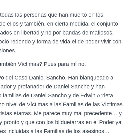
todas las personas que han muerto en los
de ellos y también, en cierta medida, el conjunto
dos en libertad y no por bandas de mafiosos,
cio redondo y forma de vida el de poder vivir con
siones.
también Víctimas? Pues para mí no.
o del Caso Daniel Sancho. Han blanqueado al
tizador y profanador de Daniel Sancho y han
s familias de Daniel Sancho y de Edwin Arrieta.
 nivel de Víctimas a las Familias de las Víctimas
roristas etarras. Me parece muy mal precedente… y
pronto y que con los bilduetarras en el Poder ya
s incluidas a las Familias de los asesinos…