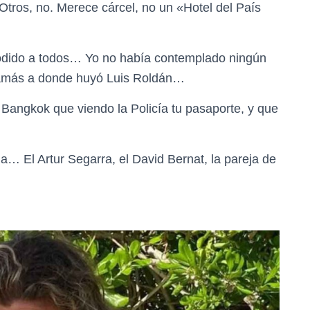
tros, no. Merece cárcel, no un «Hotel del País
odido a todos… Yo no había contemplado ningún
r jamás a donde huyó Luis Roldán…
Bangkok que viendo la Policía tu pasaporte, y que
… El Artur Segarra, el David Bernat, la pareja de