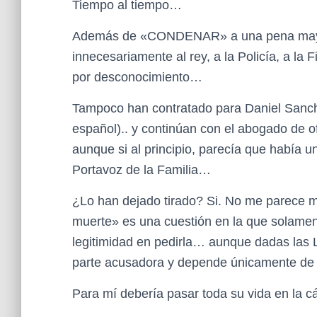
Tiempo al tiempo…
Además de «CONDENAR» a una pena mayor
innecesariamente al rey, a la Policía, a la
por desconocimiento…
Tampoco han contratado para Daniel Sancho
español).. y continúan con el abogado de o
aunque si al principio, parecía que había
Portavoz de la Familia…
¿Lo han dejado tirado? Si. No me parece m
muerte» es una cuestión en la que solament
legitimidad en pedirla… aunque dadas las 
parte acusadora y depende únicamente de la 
Para mí debería pasar toda su vida en la cár