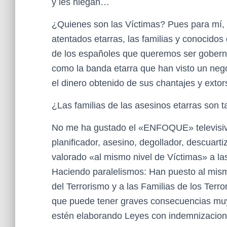
y les niegan…
¿Quienes son las Víctimas? Pues para mí, 
atentados etarras, las familias y conocidos 
de los españoles que queremos ser goberna
como la banda etarra que han visto un nego
el dinero obtenido de sus chantajes y extor
¿Las familias de las asesinos etarras son 
No me ha gustado el «ENFOQUE» televisiv
planificador, asesino, degollador, descuar
valorado «al mismo nivel de Víctimas» a la
Haciendo paralelismos: Han puesto al mismo
del Terrorismo y a las Familias de los Ter
que puede tener graves consecuencias muy 
estén elaborando Leyes con indemnizacione