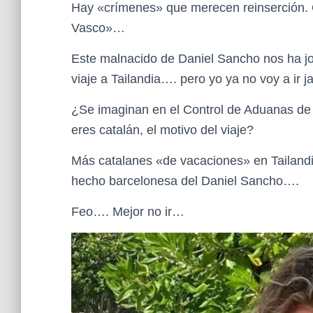
Hay «crímenes» que merecen reinserción. O
Vasco»…
Este malnacido de Daniel Sancho nos ha j
viaje a Tailandia…. pero yo ya no voy a i
¿Se imaginan en el Control de Aduanas de 
eres catalán, el motivo del viaje?
Más catalanes «de vacaciones» en Tailandia
hecho barcelonesa del Daniel Sancho….
Feo…. Mejor no ir…