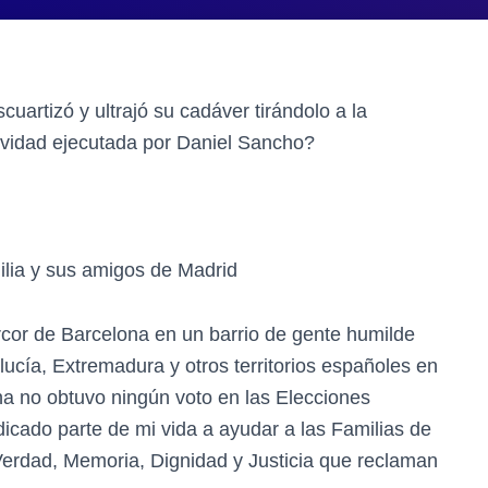
scuartizó y ultrajó su cadáver tirándolo a la
idad ejecutada por Daniel Sancho?
ilia y sus amigos de Madrid
rcor de Barcelona en un barrio de gente humilde
cía, Extremadura y otros territorios españoles en
na no obtuvo ningún voto en las Elecciones
cado parte de mi vida a ayudar a las Familias de
 Verdad, Memoria, Dignidad y Justicia que reclaman