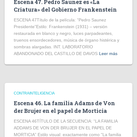
Escena 47. Pedro Saunez es «La
Criatura» del Gobierno Frankenstein
ESCENA 47Título de la película: “Pedro Saunez
Presidente”Estilo: Frankenstein (1931) – versión
restaurada en blanco y negro, luces parpadeantes,
truenos ensordecedores, música de órgano histérica y
sombras alargadas. INT. LABORATORIO
ABANDONADO DEL CASTILLO DE DAVOS
Leer más
CONTRAINTELIGENCIA
Escena 46. La familia Adams de Von
der Brujer en el papel de Morticia
ESCENA 46TÍTULO DE LA SECUENCIA: “LA FAMILIA
ADDAMS DE VON DER BRUJER EN EL PAPEL DE
MORTICIA” Estilo visual: exactamente como “La familia