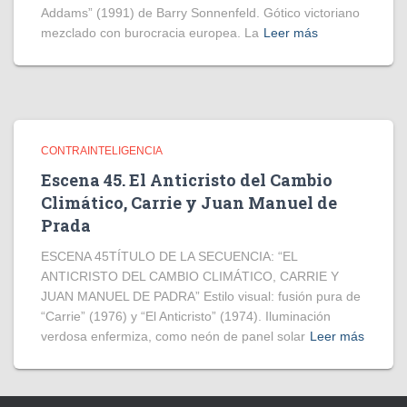
Addams” (1991) de Barry Sonnenfeld. Gótico victoriano
mezclado con burocracia europea. La
Leer más
CONTRAINTELIGENCIA
Escena 45. El Anticristo del Cambio
Climático, Carrie y Juan Manuel de
Prada
ESCENA 45TÍTULO DE LA SECUENCIA: “EL
ANTICRISTO DEL CAMBIO CLIMÁTICO, CARRIE Y
JUAN MANUEL DE PADRA” Estilo visual: fusión pura de
“Carrie” (1976) y “El Anticristo” (1974). Iluminación
verdosa enfermiza, como neón de panel solar
Leer más