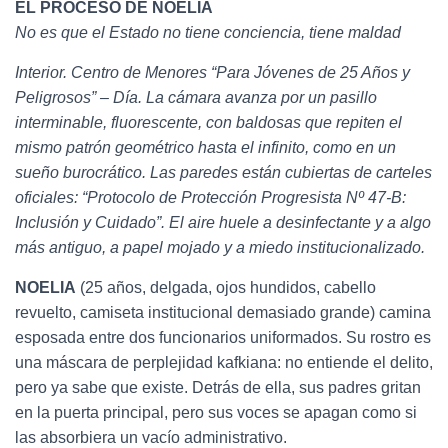
Ó
EL PROCESO DE NOELIA
N
No es que el Estado no tiene conciencia, tiene maldad
Interior. Centro de Menores “Para Jóvenes de 25 Años y
Peligrosos” – Día. La cámara avanza por un pasillo
interminable, fluorescente, con baldosas que repiten el
mismo patrón geométrico hasta el infinito, como en un
sueño burocrático. Las paredes están cubiertas de carteles
oficiales: “Protocolo de Protección Progresista Nº 47-B:
Inclusión y Cuidado”. El aire huele a desinfectante y a algo
más antiguo, a papel mojado y a miedo institucionalizado.
NOELIA
(25 años, delgada, ojos hundidos, cabello
revuelto, camiseta institucional demasiado grande) camina
esposada entre dos funcionarios uniformados. Su rostro es
una máscara de perplejidad kafkiana: no entiende el delito,
pero ya sabe que existe. Detrás de ella, sus padres gritan
en la puerta principal, pero sus voces se apagan como si
las absorbiera un vacío administrativo.