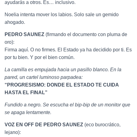
ayudarás a otros. Es… inclusivo.
Noelia intenta mover los labios. Solo sale un gemido
ahogado.
PEDRO SAUNEZ
(firmando el documento con pluma de
oro):
Firma aquí. O no firmes. El Estado ya ha decidido por ti. Es
por tu bien. Y por el bien común.
La camilla es empujada hacia un pasillo blanco. En la
pared, un cartel luminoso parpadea:
“PROGRESISMO: DONDE EL ESTADO TE CUIDA
HASTA EL FINAL”
Fundido a negro. Se escucha el bip-bip de un monitor que
se apaga lentamente.
VOZ EN OFF DE PEDRO SAUNEZ
(eco burocrático,
lejano):