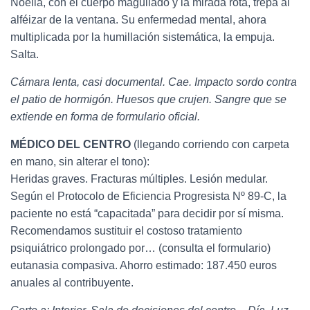
Noelia, con el cuerpo magullado y la mirada rota, trepa al
alféizar de la ventana. Su enfermedad mental, ahora
multiplicada por la humillación sistemática, la empuja.
Salta.
Cámara lenta, casi documental. Cae. Impacto sordo contra
el patio de hormigón. Huesos que crujen. Sangre que se
extiende en forma de formulario oficial.
MÉDICO DEL CENTRO
(llegando corriendo con carpeta
en mano, sin alterar el tono):
Heridas graves. Fracturas múltiples. Lesión medular.
Según el Protocolo de Eficiencia Progresista Nº 89-C, la
paciente no está “capacitada” para decidir por sí misma.
Recomendamos sustituir el costoso tratamiento
psiquiátrico prolongado por… (consulta el formulario)
eutanasia compasiva. Ahorro estimado: 187.450 euros
anuales al contribuyente.