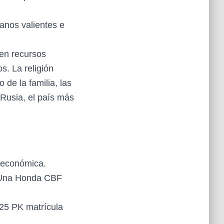
danos valientes e
 en recursos
s. La religión
 de la familia, las
 Rusia, el país más
 económica.
 Una Honda CBF
25 PK matrícula