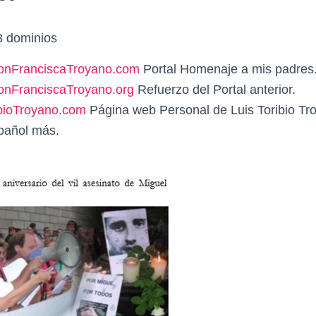
 dominios
onFranciscaTroyano.com
Portal Homenaje a mis padres
nFranciscaTroyano.org
Refuerzo del Portal anterior.
bioTroyano.com
Página web Personal de Luis Toribio Tr
pañol más.