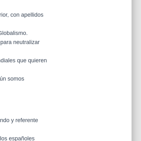
ior, con apellidos
Globalismo.
ara neutralizar
diales que quieren
mún somos
ndo y referente
 los españoles