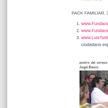
PACK FAMILIAR. 3
www.Fundaci
www.Fundacio
www.LuisTori
ciudadano es