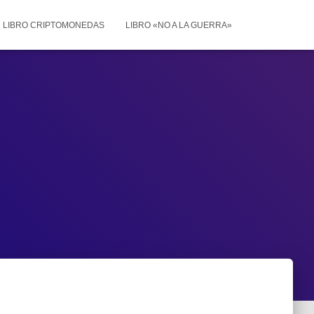
LIBRO CRIPTOMONEDAS
LIBRO «NO A LA GUERRA»