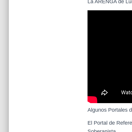
La ARENGA de Luis
Algunos Portales d
El Portal de Refer
Soberanista.