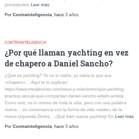
procedentes
Leer más
Por
Contrainteligencia
, hace
3 años
CONTRAINTELIGENCIA
¿Por qué llaman yachting en vez
de chapero a Daniel Sancho?
¿Qué es yachting? Yo no lo sabía, yo sabia lo que era
«chapero»… Aquí te lo explican:
https://www.trendencias.com/sexo-y-relaciones/que-yachting-
practica-sexual-que-compartian-daniel-sancho-edwin-arrieta
Como veis, es lo mismo de toda la vida, pero con una palabra
nueva… en consonancia con la forma de vida «woke» de la
nueva Izquierda Divina… ¡Qué bien suena yachting! En
Leer más
Por
Contrainteligencia
, hace
3 años